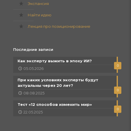
Экспансия
Найти идею
Лекция про позиционирование
Последние записи
Как эксперту выжить в эпоху ИИ?
0
05.05.2026
При каких условиях эксперты будут
актуальны через 20 лет?
0
08.08.2025
Тест «12 способов изменить мир»
0
22.05.2025