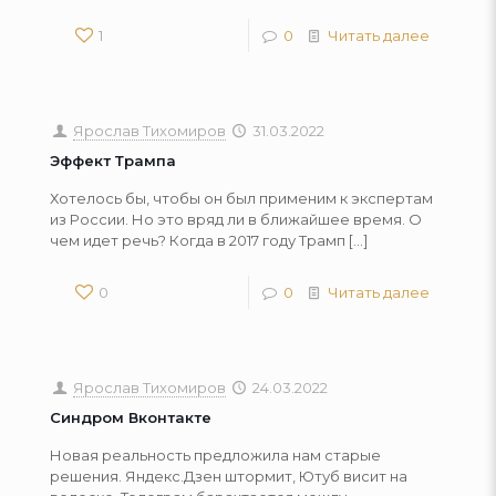
1
0
Читать далее
Ярослав Тихомиров
31.03.2022
Эффект Трампа
Хотелось бы, чтобы он был применим к экспертам
из России. Но это вряд ли в ближайшее время. О
чем идет речь? Когда в 2017 году Трамп
[…]
0
0
Читать далее
Ярослав Тихомиров
24.03.2022
Синдром Вконтакте
Новая реальность предложила нам старые
решения. Яндекс.Дзен штормит, Ютуб висит на