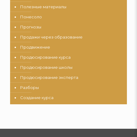
Полезные материалы
Понесоло
Прогнозы
Продажи через образование
Продвижение
Продюсирование курса
Продюсирование школы
Продюсирование эксперта
Разборы
Создание курса