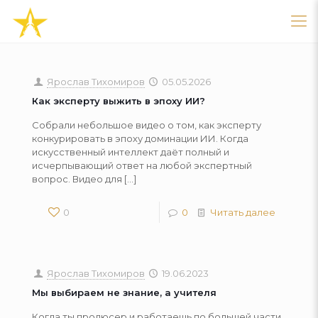
Ярослав Тихомиров
05.05.2026
Как эксперту выжить в эпоху ИИ?
Собрали небольшое видео о том, как эксперту
конкурировать в эпоху доминации ИИ. Когда
искусственный интеллект даёт полный и
исчерпывающий ответ на любой экспертный
вопрос. Видео для
[…]
0
0
Читать далее
Ярослав Тихомиров
19.06.2023
Мы выбираем не знание, а учителя
Когда ты продюсер и работаешь по большей части