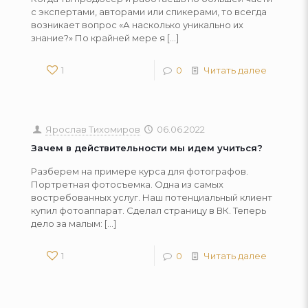
с экспертами, авторами или спикерами, то всегда
возникает вопрос «А насколько уникально их
знание?» По крайней мере я
[…]
1
0
Читать далее
Ярослав Тихомиров
06.06.2022
Зачем в действительности мы идем учиться?
Разберем на примере курса для фотографов.
Портретная фотосъемка. Одна из самых
востребованных услуг. Наш потенциальный клиент
купил фотоаппарат. Сделал страницу в ВК. Теперь
дело за малым:
[…]
1
0
Читать далее