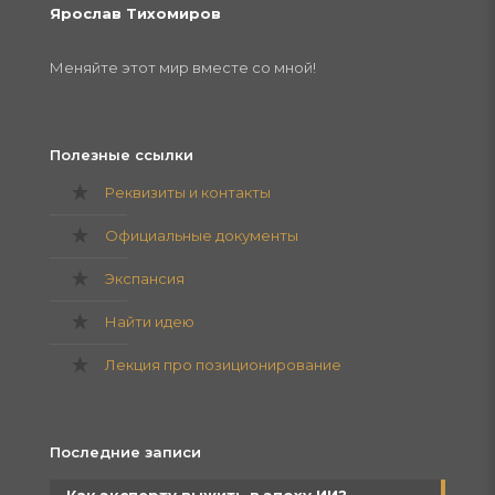
Ярослав Тихомиров
Меняйте этот мир вместе со мной!
Полезные ссылки
Реквизиты и контакты
Официальные документы
Экспансия
Найти идею
Лекция про позиционирование
Последние записи
Как эксперту выжить в эпоху ИИ?