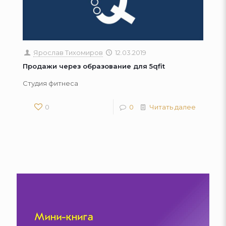
Ярослав Тихомиров
12.03.2019
Продажи через образование для 5qfit
Студия фитнеса
0
0
Читать далее