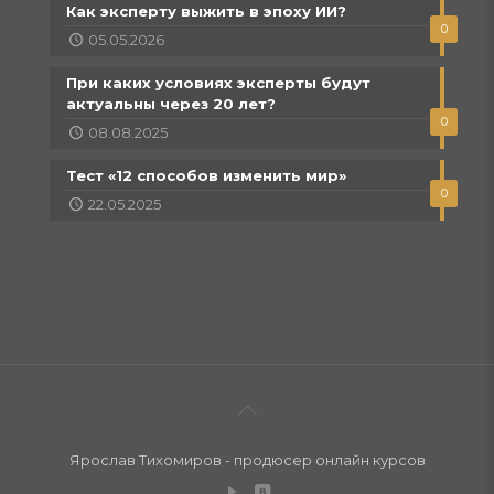
Как эксперту выжить в эпоху ИИ?
0
05.05.2026
При каких условиях эксперты будут
актуальны через 20 лет?
0
08.08.2025
Тест «12 способов изменить мир»
0
22.05.2025
Ярослав Тихомиров - продюсер онлайн курсов