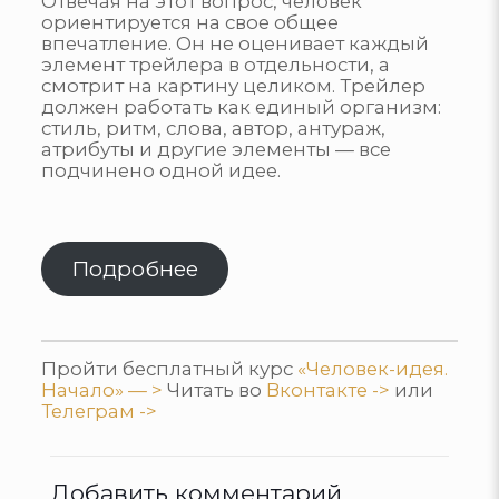
Отвечая на этот вопрос, человек
ориентируется на свое общее
впечатление. Он не оценивает каждый
элемент трейлера в отдельности, а
смотрит на картину целиком. Трейлер
должен работать как единый организм:
стиль, ритм, слова, автор, антураж,
атрибуты и другие элементы — все
подчинено одной идее.
Подробнее
Пройти бесплатный курс
«Человек-идея.
Начало» — >
Читать во
Вконтакте ->
или
Телеграм ->
Добавить комментарий