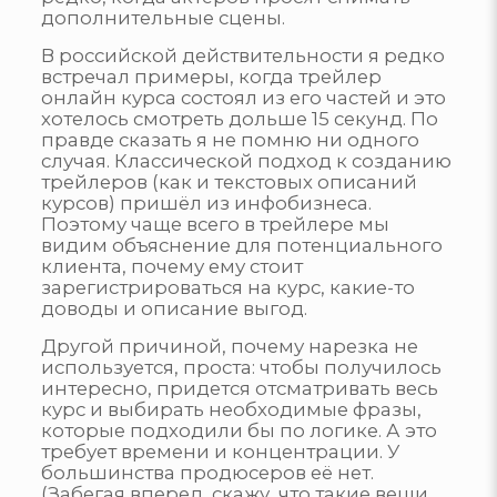
дополнительные сцены.
В российской действительности я редко
встречал примеры, когда трейлер
онлайн курса состоял из его частей и это
хотелось смотреть дольше 15 секунд. По
правде сказать я не помню ни одного
случая. Классической подход к созданию
трейлеров (как и текстовых описаний
курсов) пришёл из инфобизнеса.
Поэтому чаще всего в трейлере мы
видим объяснение для потенциального
клиента, почему ему стоит
зарегистрироваться на курс, какие-то
доводы и описание выгод.
Другой причиной, почему нарезка не
используется, проста: чтобы получилось
интересно, придется отсматривать весь
курс и выбирать необходимые фразы,
которые подходили бы по логике. А это
требует времени и концентрации. У
большинства продюсеров её нет.
(Забегая вперед, скажу, что такие вещи