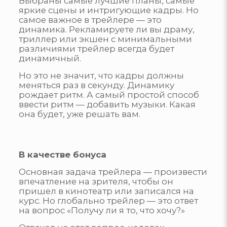
Выбраны самые лучшие планы, самые
яркие сцены и интригующие кадры. Но
самое важное в трейлере — это
динамика. Рекламируете ли вы драму,
триллер или экшен с минимальными
различиями трейлер всегда будет
динамичный.
Но это не значит, что кадры должны
меняться раз в секунду. Динамику
рождает ритм. А самый простой способ
ввести ритм — добавить музыки. Какая
она будет, уже решать вам.
В качестве бонуса
Основная задача трейлера — произвести
впечатление на зрителя, чтобы он
пришел в кинотеатр или записался на
курс. Но глобально трейлер — это ответ
на вопрос «Получу ли я то, что хочу?»