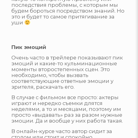
последствия проблемы, с которым мы
будем бороться посредством знаний. Но
это и будет то самое притягивание за
уши
Пик эмоций
Очень часто в трейлере показывают пик
эмоций и какие-то кульминационные
моменты второстепенных сцен. Это
необходимо, чтобы вызвать
соответствующие ответные эмоции у
зрителя, раскачать его.
В случае с фильмом все просто: актеры
играют и нередко съемки длятся
неделями, а то и месяцами, поэтому им
просто «выдавать» раз за разом нужные
эмоции. Да и вообще у них работа такая.
В онлайн-курсе часто автор сидит за
столом или стоит и спокойно