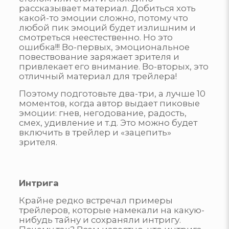
рассказывает материал. Добиться хоть
какой-то эмоции сложно, потому что
любой пик эмоций будет излишним и
смотреться неестественно. Но это
ошибка!!! Во-первых, эмоциональное
повествование заряжает зрителя и
привлекает его внимание. Во-вторых, это
отличный материал для трейлера!
Поэтому подготовьте два-три, а лучше 10
моментов, когда автор выдает пиковые
эмоции: гнев, негодование, радость,
смех, удивление и т.д. Это можно будет
включить в трейлер и «зацепить»
зрителя.
Интрига
Крайне редко встречал примеры
трейлеров, которые намекали на какую-
нибудь тайну и сохраняли интригу.