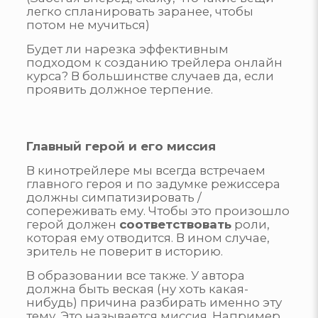
легко спланировать заранее, чтобы
потом не мучиться)
Будет ли нарезка эффективным
подходом к созданию трейлера онлайн
курса? В большинстве случаев да, если
проявить должное терпение.
Главный герой и его миссия
В кинотрейлере мы всегда встречаем
главного героя и по задумке режиссера
должны симпатизировать /
сопереживать ему. Чтобы это произошло
герой должен
соответствовать
роли,
которая ему отводится. В ином случае,
зритель не поверит в историю.
В образовании все также. У автора
должна быть веская (ну хоть какая-
нибудь) причина разбирать именно эту
тему. Это называется миссия. Например,