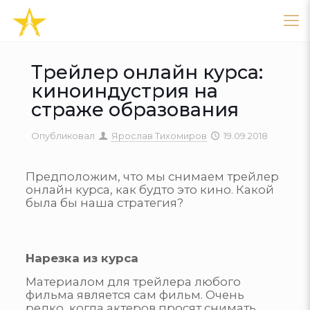
Трейлер онлайн курса:
киноиндустрия на
страже образования
Опубликовал
Ярослав Тихомиров
19.09.2018
Предположим, что мы снимаем трейлер
онлайн курса, как будто это кино. Какой
была бы наша стратегия?
Нарезка из курса
Материалом для трейлера любого
фильма является сам фильм. Очень
редко, когда актеров просят снимать