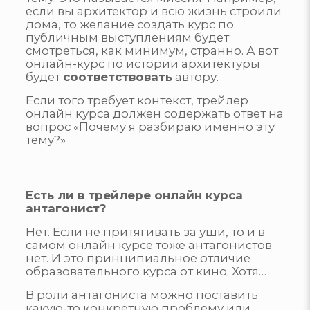
если вы архитектор и всю жизнь строили
дома, то желание создать курс по
публичным выступлениям будет
смотреться, как минимум, странно. А вот
онлайн-курс по истории архитектуры
будет
соответствовать
автору.
Если того требует контекст, трейлер
онлайн курса должен содержать ответ на
вопрос «Почему я разбираю именно эту
тему?»
Есть ли в трейлере онлайн курса
антагонист?
Нет. Если не притягивать за уши, то и в
самом онлайн курсе тоже антагонистов
нет. И это принципиальное отличие
образовательного курса от кино. Хотя…
В роли антагониста можно поставить
какую-то конкретную проблему или