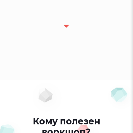
Кому полезен
воркшоп?