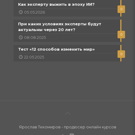
Как эксперту выжить в эпоху ИИ?
0
05.05.2026
При каких условиях эксперты будут
актуальны через 20 лет?
0
08.08.2025
Тест «12 способов изменить мир»
0
22.05.2025
Ярослав Тихомиров - продюсер онлайн курсов