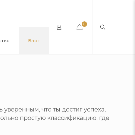
0
ство
Блог
 уверенным, что ты достиг успеха,
овольно простую классификацию, где