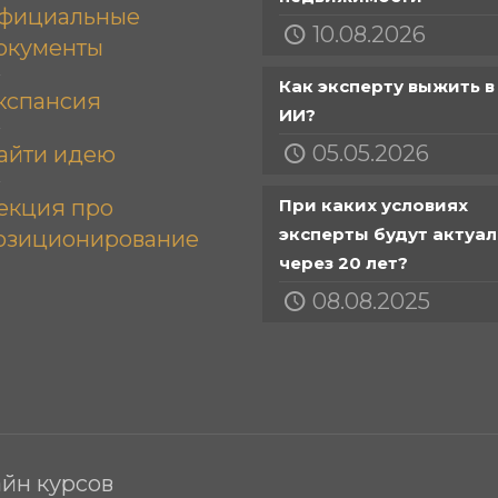
фициальные
10.08.2026
окументы
Как эксперту выжить в
кспансия
ИИ?
05.05.2026
айти идею
екция про
При каких условиях
эксперты будут актуа
озиционирование
через 20 лет?
08.08.2025
йн курсов