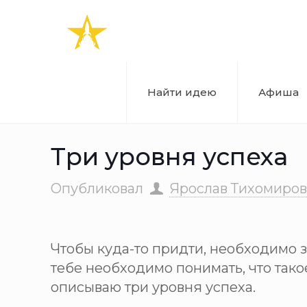
Найти идею
Афиша
Три уровня успеха
Опубликовал
Ярослав Тихомиров
Чтобы куда-то придти, необходимо зн
тебе необходимо понимать, что тако
описываю три уровня успеха.