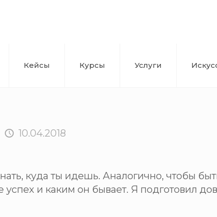
Кейсы
Курсы
Услуги
Искус
10.04.2018
ать, куда ты идешь. Аналогично, чтобы быть
е успех и каким он бывает. Я подготовил д