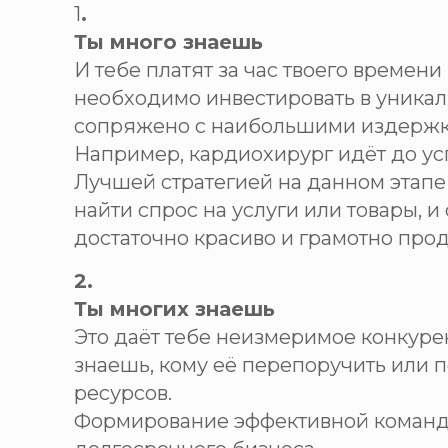
1
.
Ты много знаешь
И тебе платят за час твоего времени
необходимо инвестировать в уникаль
сопряжено с наибольшими издержк
Например, кардиохирург идёт до успе
Лучшей стратегией на данном этапе 
найти спрос на услуги или товары, 
достаточно красиво и грамотно про
2.
Ты многих знаешь
Это даёт тебе неизмеримое конкуре
знаешь, кому её перепоручить или п
ресурсов.
Формирование эффективной команды 