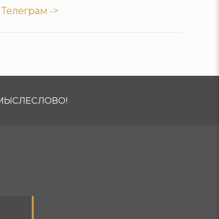
и
Телеграм ->
МЫСЛЕСЛОВО!