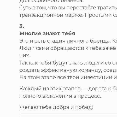
долгосрочного бизнеса.
Суть в том, что вы перестаёте трати
транзакционной марже. Простыми с
3.
Многие знают тебя
Это и есть стадия личного бренда. 
Люди сами обращаются к тебе за её 
них.
Так как тебя будут знать люди и со 
создать эффективную команду, сое
На этом этапе все твои инвестиции 
Каждый из этих этапов — дорога к б
полного включения в процесс.
Желаю тебе добра и побед!