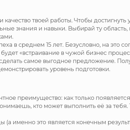
 и качество твоей работы. Чтобы достигнуть 
ные знания и навыки. Выбирай ту область, 
ами.
ха в среднем 15 лет. Безусловно, на это со
будет «встраивание в чужой бизнес процесс»
и сделать самое выгодное предложение. Полу
демонстрировать уровень подготовки.
нтное преимущество: как только появляется
онимаешь, кто может выполнить её за тебя.
(а именно это является конечным результа