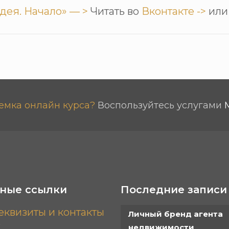
дея. Начало» — >
Читать во
Вконтакте ->
ил
емка онлайн курса?
Воспользуйтесь услугами
ные ссылки
Последние записи
еквизиты и контакты
Личный бренд агента
недвижимости