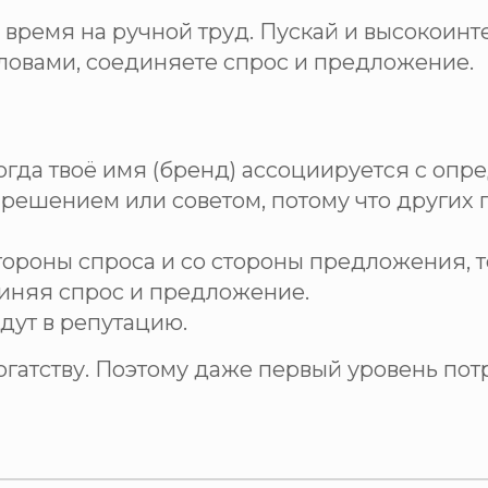
ть время на ручной труд. Пускай и высокоин
ловами, соединяете спрос и предложение.
Когда твоё имя (бренд) ассоциируется с опр
решением или советом, потому что других п
стороны спроса и со стороны предложения, т
диняя спрос и предложение.
идут в репутацию.
огатству. Поэтому даже первый уровень пот