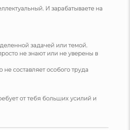
теллектуальный. И зарабатываете на
еделенной задачей или темой.
росто не знают или не уверены в
о не составляет особого труда
ребует от тебя больших усилий и