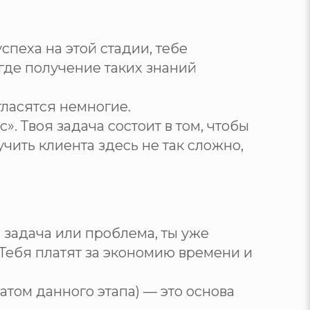
успеха на этой стадии, тебе
где получение таких знаний
гласятся немногие.
. Твоя задача состоит в том, чтобы
чить клиента здесь не так сложно,
 задача или проблема, ты уже
 Тебя платят за экономию времени и
том данного этапа) — это основа