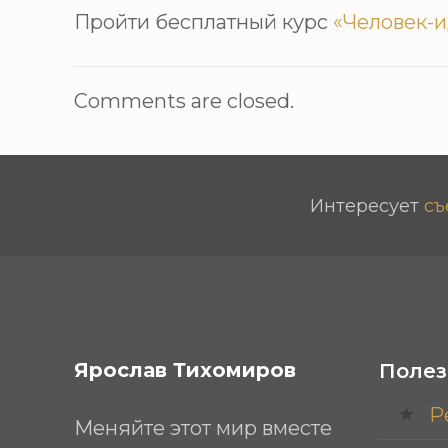
Пройти бесплатный курс
«Человек-и
Comments are closed.
Интересует
съ
Ярослав Тихомиров
Полез
Р
Меняйте этот мир вместе