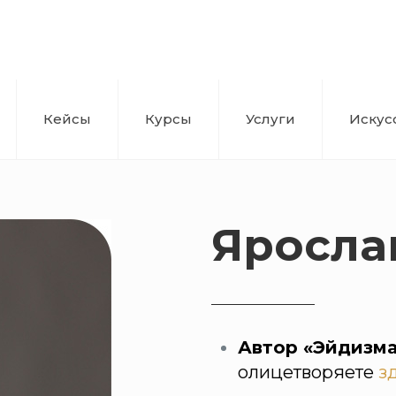
Кейсы
Курсы
Услуги
Искус
Яросла
Автор «Эйдизма
олицетворяете
з