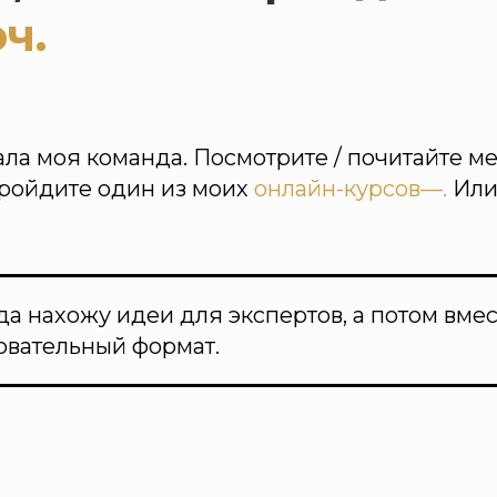
ч.
ала моя команда. Посмотрите / почитайте м
ройдите один из моих
онлайн-курсов—.
Или
да нахожу идеи для экспертов, а потом вме
зовательный формат.