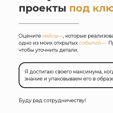
проекты
под клю
Оцените
кейсы—
, которые реализов
одно из моих открытых
событий—.
П
чтобы уточнить детали.
Я достигаю своего максимума, ког
знание и упаковываем его в обра
Буду рад сотрудничеству!