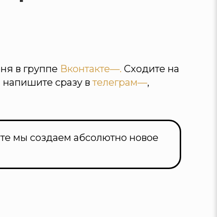
еня в группе
Вконтакте—.
Сходите на
 напишите сразу в
телеграм—
,
сте мы создаем абсолютно новое