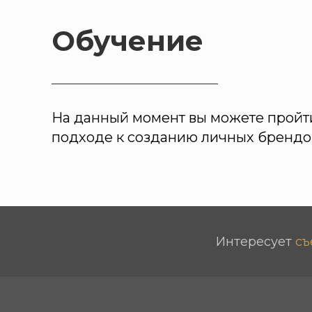
Обучение
На данный момент вы можете пройти
подходе к созданию личных бренд
Интересует
съ