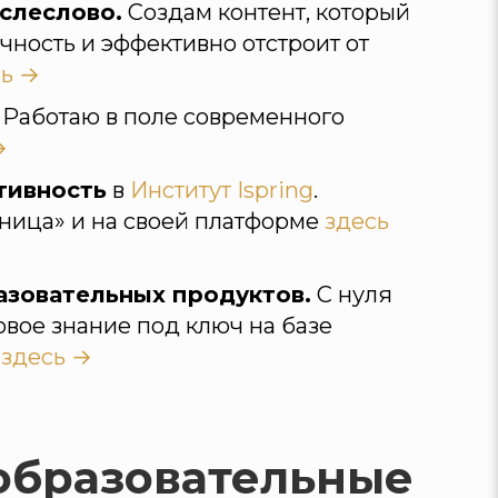
слеслово.
Создам контент, который
чность и эффективно отстроит от
сь →
Работаю в поле современного
→
тивность
в
Институт Ispring
.
ница» и на своей платформе
здесь
зовательных продуктов.
С нуля
овое знание под ключ на базе
здесь →
 образовательные